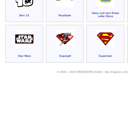
Harry und sein Eimer
Ben 10
Beyblade
voller Dinos
Star Wars
Supergirl
Superman
© 2000 - 2026 BRANDORA GmbH - Alle Angaben oh