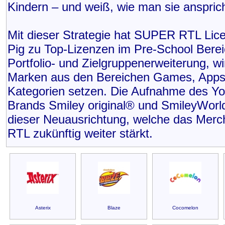
Kindern – und weiß, wie man sie ansprich
Mit dieser Strategie hat SUPER RTL Li
Pig zu Top-Lizenzen im Pre-School Bereic
Portfolio- und Zielgruppenerweiterung, 
Marken aus den Bereichen Games, Apps, 
Kategorien setzen. Die Aufnahme des Y
Brands Smiley original® und SmileyWorld®
dieser Neuausrichtung, welche das Merc
RTL zukünftig weiter stärkt.
Asterix
Blaze
Cocomelon