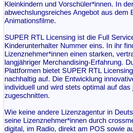
Kleinkindern und Vorschüler*innen. In 
abwechslungsreiches Angebot aus dem Be
Animationsfilme.
SUPER RTL Licensing ist die Full Servi
Kinderunterhalter Nummer eins. In ihr f
Lizenznehmer*innen einen starken, vertr
langjähriger Merchandising-Erfahrung. D
Plattformen bietet SUPER RTL Licensin
nachhaltig auf. Die Entwicklung innovati
individuell und wird stets optimal auf da
zugeschnitten.
Wie keine andere Lizenzagentur in Deut
seine Lizenznehmer*innen durch crossme
digital, im Radio, direkt am POS sowie 