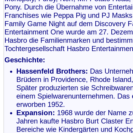
Pony. Durch die Übernahme von Entert
Franchises wie Peppa Pig und PJ Masks 
Family Game Night auf dem Discovery Fa
Entertainment One wurde am 27. Dezembe
Hasbro die Familienmarken und bestimmt
Tochtergesellschaft Hasbro Entertainmen
Geschichte:
Hassenfeld Brothers:
Das Unternehm
Brüdern in Providence, Rhode Island,
Später produzierten sie Schreibwaren
einem Spielwarenunternehmen. Das er
erworben 1952.
Expansion:
1968 wurde der Name zu 
Jahren kaufte Hasbro Burt Claster Ent
Bereiche wie Kindergärten und Kochge