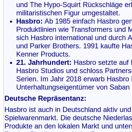
und The Hypo-Squirt Rückschläge erli
militaristischen Figur umgestaltet.
Hasbro:
Ab 1985 einfach Hasbro gen
Produktlinien wie Transformers und M
sich Hasbro international und durch 
und Parker Brothers. 1991 kaufte Ha
Kenner Products.
21. Jahrhundert:
Hasbro setzte auf 
Hasbro Studios und schloss Partners
Serien. Im Jahr 2018 erwarb Hasbro
Unterhaltungseigentümer von Saban
Deutsche Repräsentanz:
Hasbro ist auch in Deutschland aktiv un
Spielwarenmarkt. Die deutsche Niederlas
Produkte an den lokalen Markt und unterst