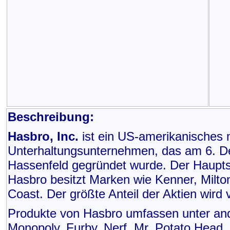
Beschreibung:
Hasbro, Inc.
ist ein US-amerikanisches m
Unterhaltungsunternehmen, das am 6. D
Hassenfeld gegründet wurde. Der Hauptsi
Hasbro besitzt Marken wie Kenner, Milto
Coast. Der größte Anteil der Aktien wird 
Produkte von Hasbro umfassen unter an
Monopoly, Furby, Nerf, Mr. Potato Head, 