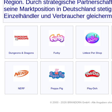
Region. Durch strategische Partnerschaf
seine Marktposition in Deutschland stetig
Einzelhändler und Verbraucher gleicher
Dungeons & Dragons
Furby
Littlest Pet Shop
NERF
Peppa Pig
Play-Doh
© 2000 - 2026 BRANDORA GmbH - Alle Angaben oh