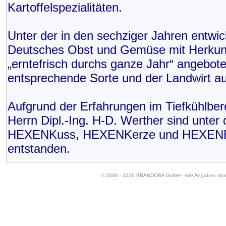
Kartoffelspezialitäten.
Unter der in den sechziger Jahren ent
Deutsches Obst und Gemüse mit Herkunft
„erntefrisch durchs ganze Jahr“ angebot
entsprechende Sorte und der Landwirt au
Aufgrund der Erfahrungen im Tiefkühlber
Herrn Dipl.-Ing. H-D. Werther sind unte
HEXENKuss, HEXENKerze und HEXENBec
entstanden.
© 2000 - 2026 BRANDORA GmbH - Alle Angaben oh