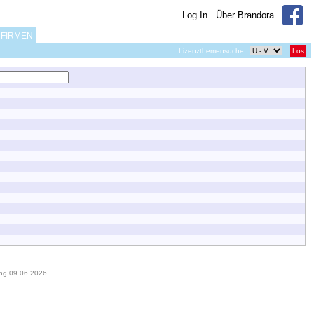
Log In
Über Brandora
FIRMEN
Lizenzthemensuche
Los
ung 09.06.2026