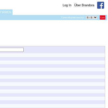
Log In
Über Brandora
FIRMEN
Lizenzthemensuche
Los