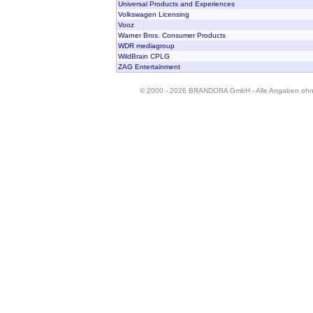
Universal Products and Experiences
Volkswagen Licensing
Vooz
Warner Bros. Consumer Products
WDR mediagroup
WildBrain CPLG
ZAG Entertainment
© 2000 - 2026 BRANDORA GmbH - Alle Angaben oh