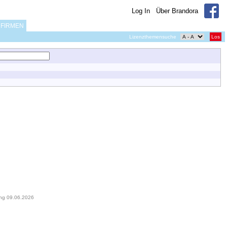
Log In
Über Brandora
FIRMEN
Lizenzthemensuche
Los
ung 09.06.2026