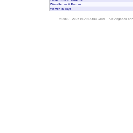
Wieselhuber & Partner
Women in Toys
© 2000 - 2026 BRANDORA GmbH - Alle Angaben oh