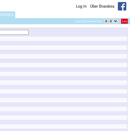
Log In
Über Brandora
FIRMEN
Lizenzthemensuche
Los