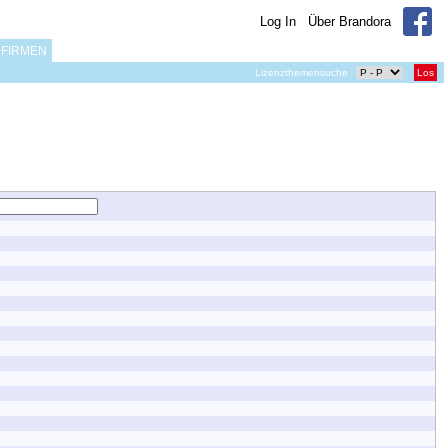
Log In
Über Brandora
FIRMEN
Lizenzthemensuche
Los