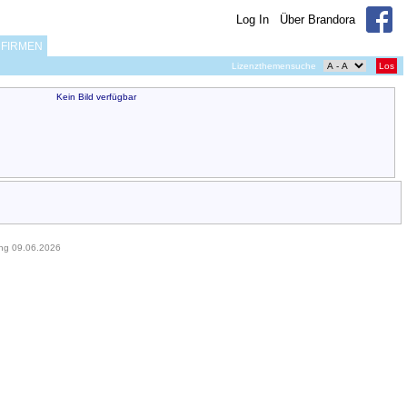
Log In
Über Brandora
FIRMEN
Lizenzthemensuche
Los
Kein Bild verfügbar
ung 09.06.2026