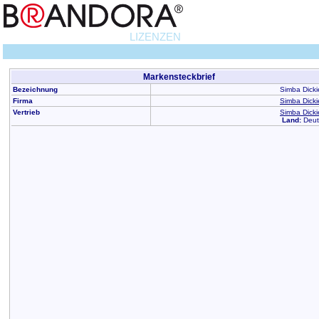
LIZENZEN
Markensteckbrief
Bezeichnung
Simba Dick
Firma
Simba Dick
Vertrieb
Simba Dick
Land:
Deut