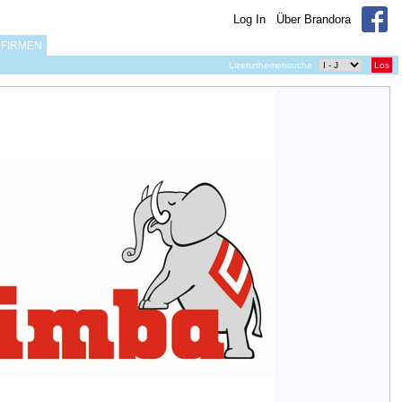
Log In
Über Brandora
FIRMEN
Lizenzthemensuche
Los